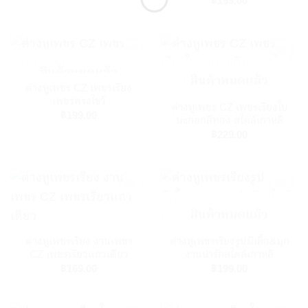
฿
199.00
สินค้าหมดแล้ว
สินค้าหมดแล้ว
ต่างหูเพชร CZ เพชรเรียง
Add to
Add to
เพชรทรงไขว้
ต่างหูเพชร CZ เพชรเรียงใบ
Wishlist
Wishlist
฿
199.00
มะกอกสีทอง สไตล์เกาหลี
฿
229.00
สินค้าหมดแล้ว
Add to
Add to
ต่างหูเพชรเรียง งานเพชร
ต่างหูเพชรเรียงรูปผีเสื้อ&มุก
Wishlist
Wishlist
CZ เพชรเรียวแถวเดียว
งานน่ารักสไตล์เกาหลี
฿
169.00
฿
199.00