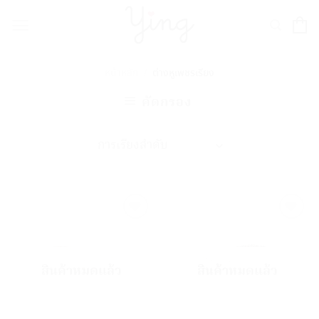
Skip
to
content
หน้าหลัก
ต่างหูเพชรเรียง
/
คัดกรอง
Add to
Add to
Wishlist
Wishlist
สินค้าหมดแล้ว
สินค้าหมดแล้ว