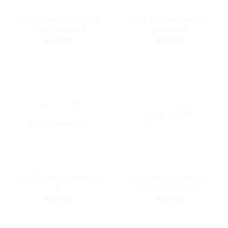
ต่างหู CZ เพชรเรียง สี Pink
ต่างหู CZ เพชรเรียงสีเงิน
Gold สไตล์เกาหลี
สไตล์เกาหลี
฿
199.00
฿
199.00
Add to
Add to
Wishlist
Wishlist
สินค้าหมดแล้ว
ต่างหูผึ้ง&ดอกไม้สีเหลืองน่า
ต่างหูเพชร CZ เพชรเรียง
รัก
LOVE สไตล์เกาหลี
฿
229.00
฿
229.00