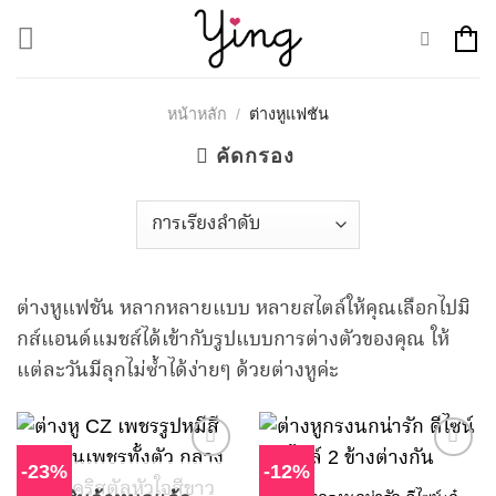
Skip
to
content
หน้าหลัก
/
ต่างหูแฟชัน
คัดกรอง
ต่างหูแฟชัน หลากหลายแบบ หลายสไตล์ให้คุณเลือกไปมิ
กส์แอนด์แมชส์ได้เข้ากับรูปแบบการต่างตัวของคุณ ให้
แต่ละวันมีลุกไม่ซ้ำได้ง่ายๆ ด้วยต่างหูค่ะ
-23%
-12%