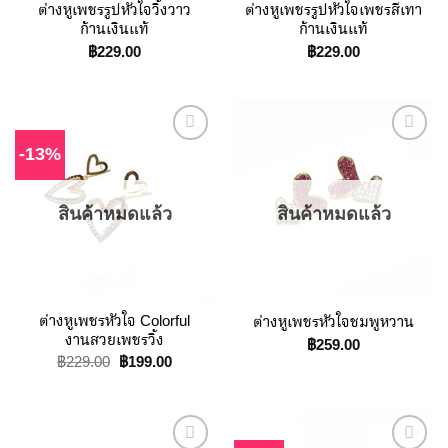
ต่างหูเพชรรูปหัวใจวิ้งวาว
ต่างหูเพชรรูปหัวใจเพชรสีเทา
ก้านเงินแท้
ก้านเงินแท้
฿
229.00
฿
229.00
-13%
Add to
Add to
Wishlist
Wishlist
สินค้าหมดแล้ว
สินค้าหมดแล้ว
ต่างหูเพชรหัวใจ Colorful
ต่างหูเพชรหัวใจชมพูหวาน
งานสวยเพชรวิ้ง
฿
259.00
Original
Current
฿
229.00
฿
199.00
price
price
was:
is:
฿229.00.
฿199.00.