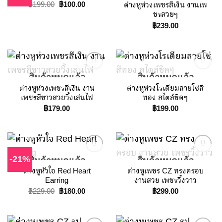
Original
Current
ต่างหูห่วงเพชรสีเงิน งานเพ
฿
199.00
฿
100.00
price
price
Add to
Add to
ชรสวยๆ
was:
is:
Wishlist
Wishlist
฿
239.00
฿199.00.
฿100.00.
สินค้าหมดแล้ว
สินค้าหมดแล้ว
ต่างหูห่วงเพชรสีเงิน งาน
ต่างหูห่วงโรเดียมลายโซ่สี
Add to
Add to
เพชรสีขาวสวยวิ้งเล่นไฟ
ทอง สไตล์ชิคๆ
Wishlist
Wishlist
฿
179.00
฿
199.00
-21%
สินค้าหมดแล้ว
สินค้าหมดแล้ว
ต่างหูหัวใจ Red Heart
ต่างหูเพชร CZ ทรงครอบ
Add to
Add to
Earring
งานสวย เพชรวิ้งวาว
Wishlist
Wishlist
Original
Current
฿
229.00
฿
180.00
฿
299.00
price
price
was:
is:
฿229.00.
฿180.00.