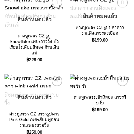
สินค้าหมดแล้ว
สินค้าหมดแล้ว
Add to
Add to
ต่างหูเพชร CZ รูปปลาดาว
Wishlist
Wishlist
งานฝังเพชรละเอียด
ต่างหูเพชร CZ รูป
฿
199.00
Snowflake เพชรวาววิ้ง ตัว
เรือนโรเดียมสีทอง ก้านเงิน
แท้
฿
229.00
ต่างหูเพชรระย้าสีทอง เพชรวิ
สินค้าหมดแล้ว
Add to
Add to
บวับ
Wishlist
Wishlist
฿
199.00
ต่างหูเพชร CZ เพชรรูปดาว
Pink Gold เพชรสีชมพูอ่อน
งานเพชรสวยวิ้ง
฿
259.00