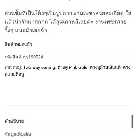
ส่วนชิ้นที่เป็นโค้งๆเป็นรูปดาว งานเพชรสวยละเอียด ใส่
แล้วน่ารักมากกกก ได้ลุคเกาหลีเลยค่ะ งานเพชรสวย
วิ้งๆ แนะนำเลยจ้า
สินค้าหมดแล้ว
รหัสสินค้า:
y190524
หมวดหมู่:
Two way earring
,
ต่างหู Pink Gold
,
ต่างหูก้านเงินแท้
,
ต่าง
หูแบบติดหู
คำอธิบาย
ข้อมูลเพิ่มเติม