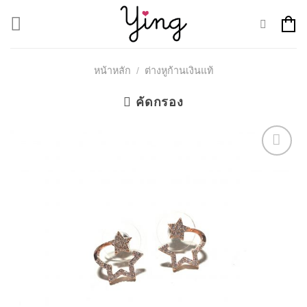
Skip
to
content
หน้าหลัก
/
ต่างหูก้านเงินแท้
คัดกรอง
Add to
Wishlist