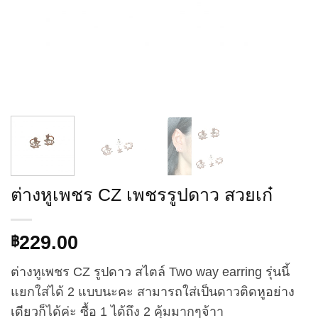
ต่างหูเพชร CZ เพชรรูปดาว สวยเก๋
229.00
฿
ต่างหูเพชร CZ รูปดาว สไตล์ Two way earring รุ่นนี้
แยกใส่ได้ 2 แบบนะคะ สามารถใส่เป็นดาวติดหูอย่าง
เดียวก็ได้ค่ะ ซื้อ 1 ได้ถึง 2 คุ้มมากๆจ้าา