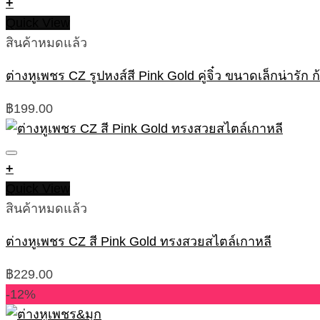
+
Quick View
สินค้าหมดแล้ว
ต่างหูเพชร CZ รูปหงส์สี Pink Gold คู่จิ๋ว ขนาดเล็กน่ารัก ก
฿
199.00
+
Quick View
สินค้าหมดแล้ว
ต่างหูเพชร CZ สี Pink Gold ทรงสวยสไตล์เกาหลี
฿
229.00
-12%