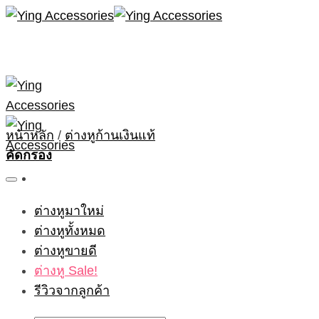
Skip
to
content
หน้าหลัก
/
ต่างหูก้านเงินแท้
คัดกรอง
ต่างหูมาใหม่
ต่างหูทั้งหมด
ต่างหูขายดี
ต่างหู Sale!
รีวิวจากลูกค้า