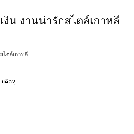
เงิน งานน่ารักสไตล์เกาหลี
 สไตล์เกาหลี
บบติดหู