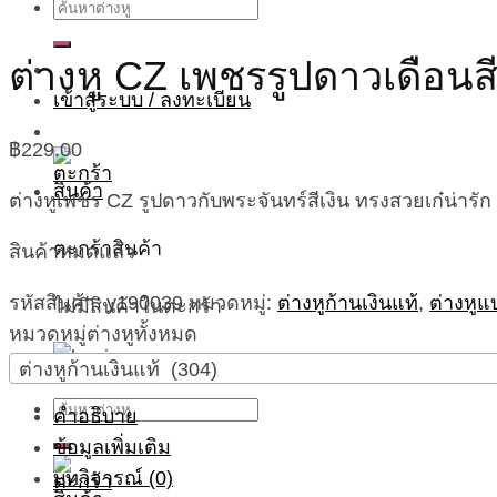
ค้นหา:
ต่างหู CZ เพชรรูปดาวเดือนสี
เข้าสู่ระบบ / ลงทะเบียน
฿
229.00
ต่างหูเพชร CZ รูปดาวกับพระจันทร์สีเงิน ทรงสวยเก๋น่ารัก
ตะกร้าสินค้า
สินค้าหมดแล้ว
รหัสสินค้า:
y190039
หมวดหมู่:
ต่างหูก้านเงินแท้
,
ต่างหูแ
ไม่มีสินค้าในตะกร้า
หมวดหมู่ต่างหูทั้งหมด
ต่างหูก้านเงินแท้ (304)
ค้นหา:
คำอธิบาย
ข้อมูลเพิ่มเติม
บทวิจารณ์ (0)