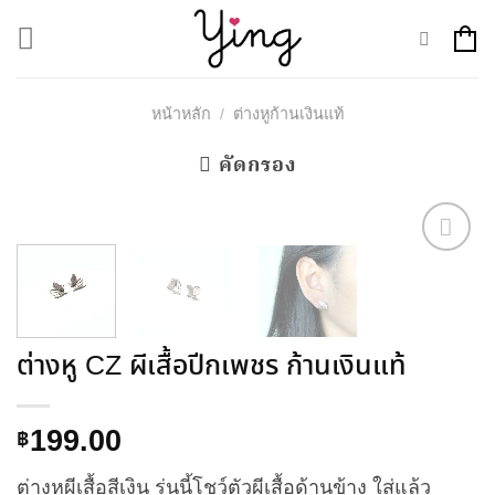
Skip
to
content
หน้าหลัก
/
ต่างหูก้านเงินแท้
คัดกรอง
Add to
Wishlist
ต่างหู CZ ผีเสื้อปีกเพชร ก้านเงินแท้
199.00
฿
ต่างหูผีเสื้อสีเงิน รุ่นนี้โชว์ตัวผีเสื้อด้านข้าง ใส่แล้ว