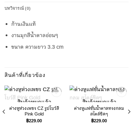
บทวิจารณ์ (0)
ก้านเงินแท้
งานมุกสีน้ำตาลอ่อนๆ
ขนาด ความยาว 3.3 cm
สินค้าที่เกี่ยวข้อง
สินค้าหมดแล้ว
สินค้าหมดแล้ว
ต่างหูห่วงเพชร CZ รูปโบว์สี
ต่างหูแฟชั่นน้ำตาลทรงกลม
Add to
Add to
Pink Gold
สไตล์ชิคๆ
Wishlist
Wishlist
฿
229.00
฿
229.00