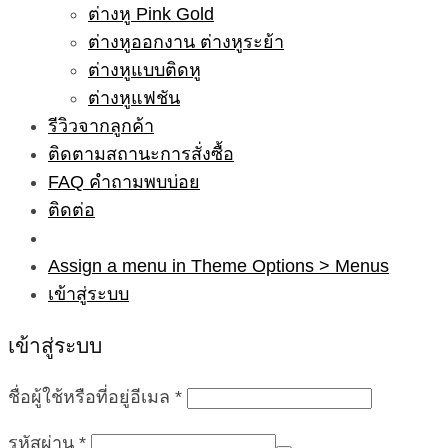
ต่างหู Pink Gold
ต่างหูออกงาน ต่างหูระย้า
ต่างหูแบบติดหู
ต่างหูแฟชัน
รีวิวจากลูกค้า
ติดตามสถานะการสั่งซื้อ
FAQ คำถามพบบ่อย
ติดต่อ
Assign a menu in Theme Options > Menus
เข้าสู่ระบบ
เข้าสู่ระบบ
ชื่อผู้ใช้หรือที่อยู่อีเมล
*
รหัสผ่าน
*