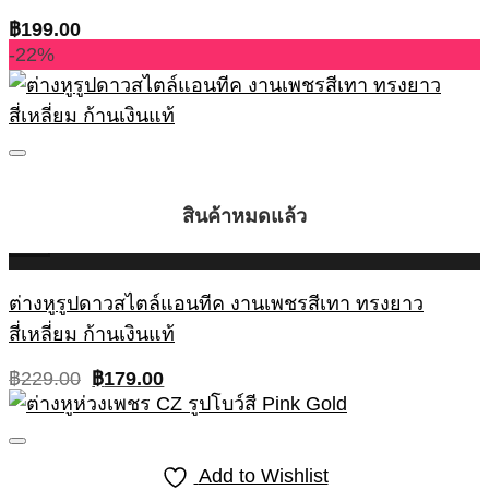
฿
199.00
-22%
Add to Wishlist
สินค้าหมดแล้ว
สินค้าหมดแล้ว
สินค้าหมดแล้ว
สินค้าหมดแล้ว
สินค้าหมดแล้ว
สินค้าหมดแล้ว
สินค้าหมดแล้ว
สินค้าหมดแล้ว
QUICK VIEW
+
ต่างหูรูปดาวสไตล์แอนทีค งานเพชรสีเทา ทรงยาว
สี่เหลี่ยม ก้านเงินแท้
Original
Current
฿
229.00
฿
179.00
price
price
was:
is:
฿229.00.
฿179.00.
Add to Wishlist