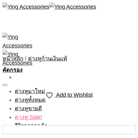
Skip
to
content
หน้าหลัก
/
ต่างหูก้านเงินแท้
คัดกรอง
ต่างหูมาใหม่
Add to Wishlist
ต่างหูทั้งหมด
ต่างหูขายดี
ต่างหู Sale!
รีวิวจากลูกค้า