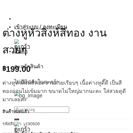
ค้นหา:
เข้าสู่ระบบ / ลงทะเบียน
ต่างหูหัวสิงห์สีทอง งาน
สวยๆ
ตะกร้าสินค้า
199.00
฿
ไม่มีสินค้าในตะกร้า
ต่างหูหัวสิงห์สีทอง งานสวยเรียบๆ เนื้อต่างหูดี๊ดี เป็นสี
ทองอ่อนไม่เข้มมาก ขนาดไม่ใหญ่มากนะคะ ใส่สวยดูดี
มากเลยค่ะ
ค้นหา:
สินค้าหมดแล้ว
รหัสสินค้า:
y190608