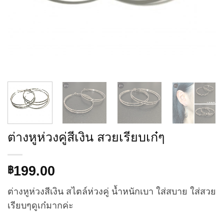
ต่างหูห่วงคู่สีเงิน สวยเรียบเก๋ๆ
199.00
฿
ต่างหูห่วงสีเงิน สไตล์ห่วงคู่ น้ำหนักเบา ใส่สบาย ใส่สวย
เรียบๆดูเก๋มากค่ะ