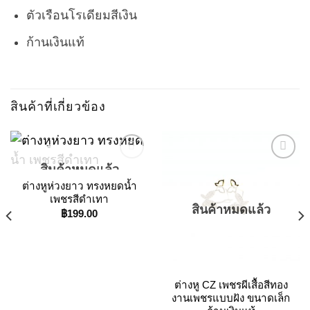
ตัวเรือนโรเดียมสีเงิน
ก้านเงินแท้
สินค้าที่เกี่ยวข้อง
สินค้าหมดแล้ว
ต่างหูห่วงยาว ทรงหยดน้ำ
Add to
Add to
เพชรสีดำเทา
Wishlist
Wishlist
สินค้าหมดแล้ว
฿
199.00
ต่างหู CZ เพชรผีเสื้อสีทอง
งานเพชรแบบฝัง ขนาดเล็ก