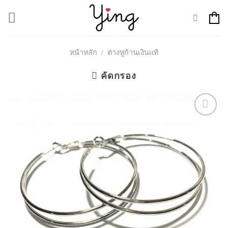
Skip
to
content
หน้าหลัก
/
ต่างหูก้านเงินแท้
คัดกรอง
Add to
Wishlist