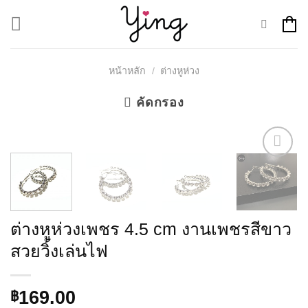
Skip
to
content
หน้าหลัก
/
ต่างหูห่วง
คัดกรอง
Add to
Wishlist
ต่างหูห่วงเพชร 4.5 cm งานเพชรสีขาว
สวยวิ้งเล่นไฟ
169.00
฿