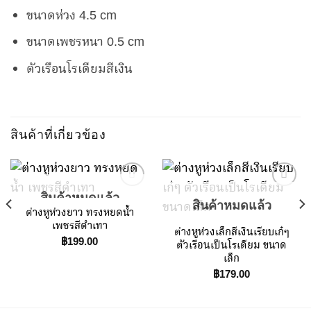
ขนาดห่วง 4.5 cm
ขนาดเพชรหนา 0.5 cm
ตัวเรือนโรเดียมสีเงิน
สินค้าที่เกี่ยวข้อง
สินค้าหมดแล้ว
สินค้าหมดแล้ว
ต่างหูห่วงยาว ทรงหยดน้ำ
Add to
Add to
เพชรสีดำเทา
ต่างหูห่วงเล็กสีเงินเรียบเก๋ๆ
Wishlist
Wishlist
฿
199.00
ตัวเรือนเป็นโรเดียม ขนาด
เล็ก
฿
179.00