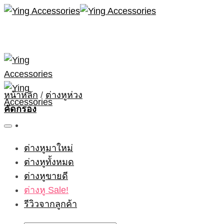
Skip
to
content
หน้าหลัก
/
ต่างหูห่วง
คัดกรอง
ต่างหูมาใหม่
ต่างหูทั้งหมด
ต่างหูขายดี
ต่างหู Sale!
รีวิวจากลูกค้า