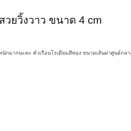
สวยวิ้งวาว ขนาด 4 cm
หนักมากนะคะ ตัวเรือนโรเดียมสีทอง ขนาดเส้นผ่าศูนย์กลา