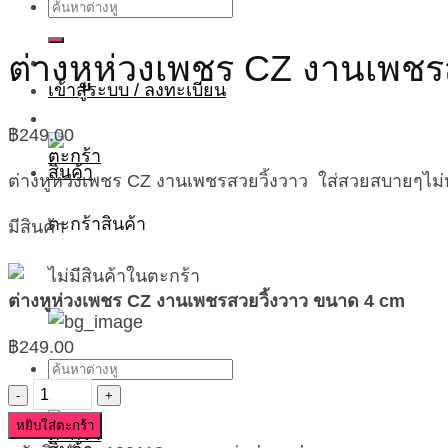
ค้นหา:
ต่างหูห่วงเพชร CZ งานเพชร
เข้าสู่ระบบ / ลงทะเบียน
฿
249.00
ต่างหูห่วงเพชร CZ งานเพชรสวยวิ้งวาว ใส่สวยสบายๆไม่
ตะกร้าสินค้า
มีสินค้า
ไม่มีสินค้าในตะกร้า
ต่างหูห่วงเพชร CZ งานเพชรสวยวิ้งวาว ขนาด 4 cm
฿
249.00
ค้นหา:
จำนวน
ต่าง
หยิบใส่ตะกร้า