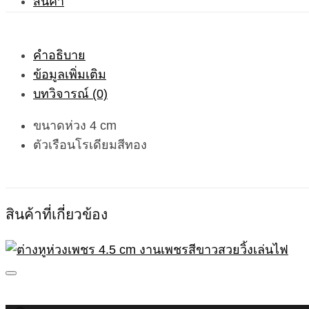
คำอธิบาย
ข้อมูลเพิ่มเติม
บทวิจารณ์ (0)
ขนาดห่วง 4 cm
ตัวเรือนโรเดียมสีทอง
สินค้าที่เกี่ยวข้อง