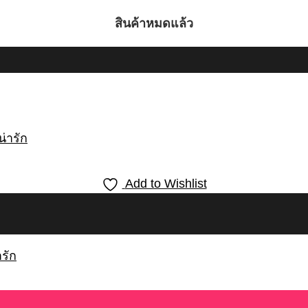
Add to Wishlist
สินค้าหมดแล้ว
สินค้าหมดแล้ว
สินค้าหมดแล้ว
สินค้าหมดแล้ว
สินค้าหมดแล้ว
สินค้าหมดแล้ว
สินค้าหมดแล้ว
Add to Wishlist
ารัก