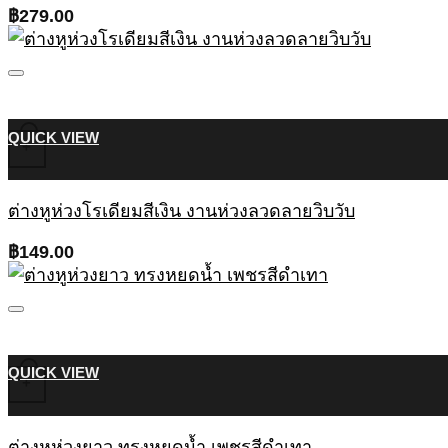
฿
279.00
QUICK VIEW
+
ต่างหูห่วงโรเดียมสีเงิน งานห่วงลวดลายวิบวับ
฿
149.00
QUICK VIEW
+
ต่างหูห่วงยาว ทรงหยดน้ำ เพชรสีดำเทา