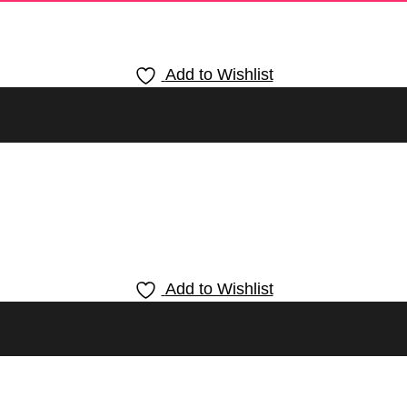
Add to Wishlist
Add to Wishlist