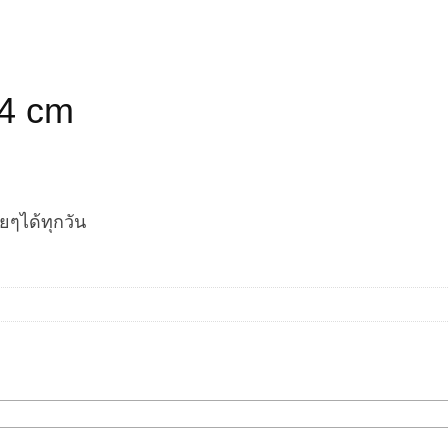
 4 cm
ยๆได้ทุกวัน