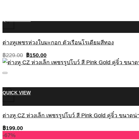
QUICK VIEW
+
ต่างหูเพชรห่วงใบมะกอก ตัวเรือนโรเดียมสีทอง
Original
Current
฿
229.00
฿
150.00
price
price
was:
is:
฿229.00.
฿150.00.
QUICK VIEW
+
ต่างหู CZ ห่วงเล็ก เพชรรูปโบว์ สี Pink Gold คู่จิ๋ว ขนาดน่
฿
199.00
-67%