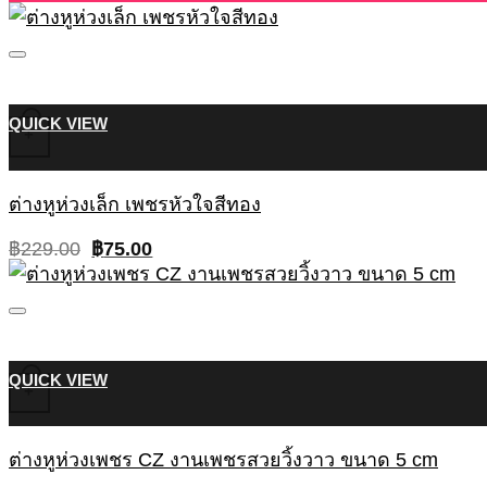
QUICK VIEW
+
ต่างหูห่วงเล็ก เพชรหัวใจสีทอง
Original
Current
฿
229.00
฿
75.00
price
price
was:
is:
฿229.00.
฿75.00.
QUICK VIEW
+
ต่างหูห่วงเพชร CZ งานเพชรสวยวิ้งวาว ขนาด 5 cm