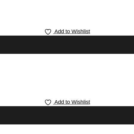
Add to Wishlist
Add to Wishlist