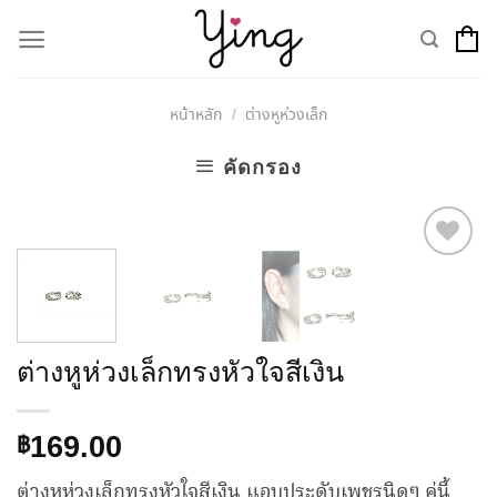
Skip
to
content
หน้าหลัก
ต่างหูห่วงเล็ก
/
คัดกรอง
Add to
Wishlist
ต่างหูห่วงเล็กทรงหัวใจสีเงิน
169.00
฿
ต่างหูห่วงเล็กทรงหัวใจสีเงิน แอบประดับเพชรนิดๆ คู่นี้