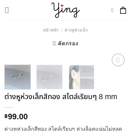
Skip
to
content
หน้าหลัก
/
ต่างหูห่วงเล็ก
คัดกรอง
Add to
Wishlist
ต่างหูห่วงเล็กสีทอง สไตล์เรียบๆ 8 mm
99.00
฿
ต่างหูห่วงเล็กสีทอง สไตล์เรียบๆ ห่วงล็อคแน่นไม่หลุด