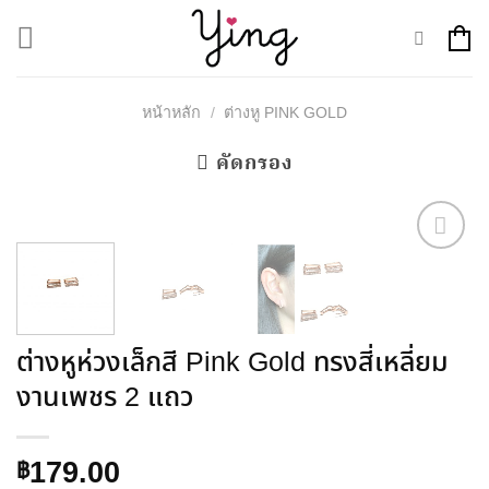
Skip
to
content
/
หน้าหลัก
ต่างหู PINK GOLD
คัดกรอง
Add to
Wishlist
ต่างหูห่วงเล็กสี Pink Gold ทรงสี่เหลี่ยม
งานเพชร 2 แถว
179.00
฿