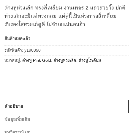
ต่างหูห่วงเล็ก ทรงสี่เหลี่ยม งานเพชร 2 แถวสวยวิ้ง ปกติ
ห่วงเล็กจะมีแต่ทรงกลม แต่คู่นี้เป็นห่วงทรงสี่เหลี่ยม
รับรองใส่สวยเก๋ดูดี ไม่จำเจแน่นอนจ้า
สินค้าหมดแล้ว
รหัสสินค้า:
y190350
หมวดหมู่:
ต่างหู Pink Gold
,
ต่างหูห่วงเล็ก
,
ต่างหูโรเดียม
คำอธิบาย
ข้อมูลเพิ่มเติม
บทวิจารณ์ (0)