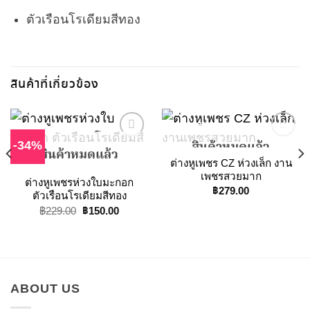
ตัวเรือนโรเดียมสีทอง
สินค้าที่เกี่ยวข้อง
-34%
สินค้าหมดแล้ว
สินค้าหมดแล้ว
ต่างหูเพชร CZ ห่วงเล็ก งาน
Add to
Add to
เพชรสวยมาก
ต่างหูเพชรห่วงใบมะกอก
Wishlist
Wishlist
฿
279.00
ตัวเรือนโรเดียมสีทอง
Original
Current
฿
150.00
฿
229.00
price
price
was:
is:
฿229.00.
฿150.00.
ABOUT US