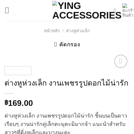
Skip
to
content
หน้าหลัก
/
ต่างหูห่วงเล็ก
คัดกรอง
ต่างหูห่วงเล็ก งานเพชรรูปดอกไม้น่ารัก
Add to
Wishlist
169.00
฿
ต่างหูห่วงเล็ก งานเพชรรูปดอกไม้น่ารัก ชิ้นบนเป็นดาว
เรียบๆ งานน่ารักคู่เล็กตะมุตะมิมากจ้า แนะนำสำหรับ
สาวๆที่ติ่งหูเล็กและบางนะคะ