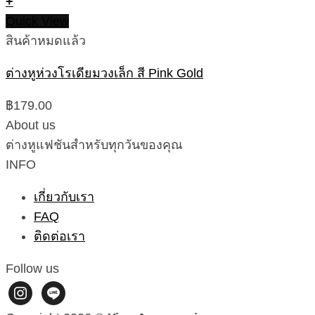
฿199.00.
฿179.00.
+
Quick View
สินค้าหมดแล้ว
ต่างหูห่วงโรเดียมวงเล็ก สี Pink Gold
฿
179.00
About us
ต่างหูแฟชันสำหรับทุกวันของคุณ
INFO
เกี่ยวกับเรา
FAQ
ติดต่อเรา
Follow us
instagram
line