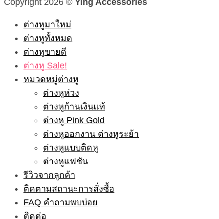
Copyright 2026 ©
Ying Accessories
ต่างหูมาใหม่
ต่างหูทั้งหมด
ต่างหูขายดี
ต่างหู Sale!
หมวดหมู่ต่างหู
ต่างหูห่วง
ต่างหูก้านเงินแท้
ต่างหู Pink Gold
ต่างหูออกงาน ต่างหูระย้า
ต่างหูแบบติดหู
ต่างหูแฟชัน
รีวิวจากลูกค้า
ติดตามสถานะการสั่งซื้อ
FAQ คำถามพบบ่อย
ติดต่อ