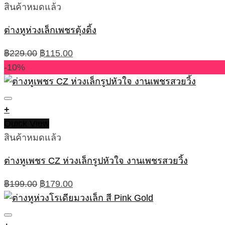
สินค้าหมดแล้ว
ต่างหูห่วงเล็กเพชรตุ้งติ้ง
Original
Current
฿
229.00
฿
115.00
price
price
-10%
was:
is:
฿229.00.
฿115.00.
+
Quick View
สินค้าหมดแล้ว
ต่างหูเพชร CZ ห่วงเล็กรูปหัวใจ งานเพชรสวยวิ้ง
Original
Current
฿
199.00
฿
179.00
price
price
was:
is: