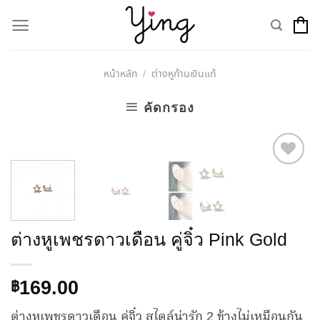
Skip
to
content
หน้าหลัก
ต่างหูก้านเงินแท้
/
คัดกรอง
Add to
Wishlist
ต่างหูเพชรดาวเดือน คู่จิ๋ว Pink Gold
169.00
฿
ต่างหูเพชรดาวเดือน คู่จิ๋ว สไตล์น่ารัก 2 ข้างไม่เหมือนกัน