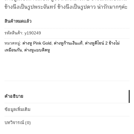
ข้างนึงเป็นรูปพระจันทร์ ข้างนึงเป็นรูปดาว น่ารักมากๆค่ะ
สินค้าหมดแล้ว
รหัสสินค้า:
y190249
หมวดหมู่:
ต่างหู Pink Gold
,
ต่างหูก้านเงินแท้
,
ต่างหูดีไซน์ 2 ข้างไม่
เหมือนกัน
,
ต่างหูแบบติดหู
คำอธิบาย
ข้อมูลเพิ่มเติม
บทวิจารณ์ (0)