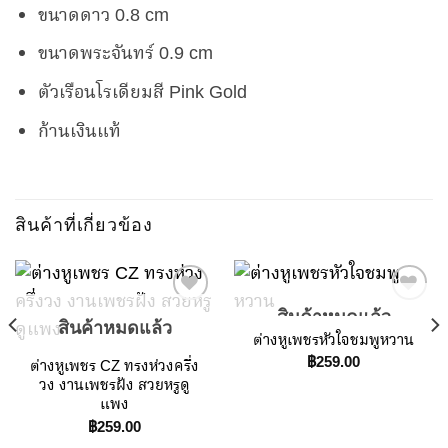
ขนาดดาว 0.8 cm
ขนาดพระจันทร์ 0.9 cm
ตัวเรือนโรเดียมสี Pink Gold
ก้านเงินแท้
สินค้าที่เกี่ยวข้อง
สินค้าหมดแล้ว
สินค้าหมดแล้ว
ต่างหูเพชรหัวใจชมพูหวาน
Add to
Add to
฿
259.00
ต่างหูเพชร CZ ทรงห่วงครึ่ง
Wishlist
Wishlist
วง งานเพชรฝัง สวยหรูดู
แพง
฿
259.00