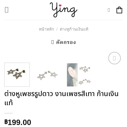
Skip
to
content
/
หน้าหลัก
ต่างหูก้านเงินแท้
คัดกรอง
Add to
Wishlist
ต่างหูเพชรรูปดาว งานเพชรสีเทา ก้านเงิน
แท้
199.00
฿