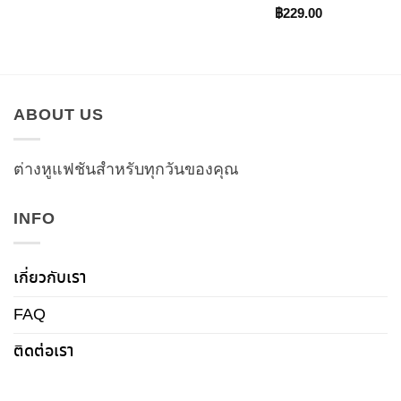
price
price
was:
is:
฿
229.00
฿229.00.
฿199.00.
ABOUT US
ต่างหูแฟชันสำหรับทุกวันของคุณ
INFO
เกี่ยวกับเรา
FAQ
ติดต่อเรา