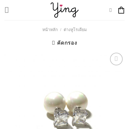
Skip
to
content
หน้าหลัก
/
ต่างหูโรเดียม
คัดกรอง
Add to
Wishlist