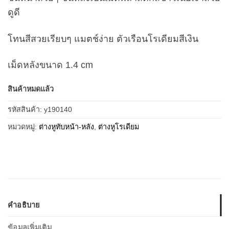
ดูดี
โทนสีสวยเรียบๆ แมตช์ง่าย ตัวเรือนโรเดียมสีเงิน
เม็ดหลังขนาด 1.4 cm
สินค้าหมดแล้ว
รหัสสินค้า:
y190140
หมวดหมู่:
ต่างหูทับหน้า-หลัง
,
ต่างหูโรเดียม
คำอธิบาย
ข้อมูลเพิ่มเติม