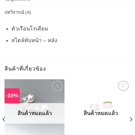
บทวิจารณ์ (0)
ตัวเรือนโรเดียม
สไตล์ทับหน้า – หลัง
สินค้าที่เกี่ยวข้อง
-15%
Add to
Add to
Wishlist
Wishlist
สินค้าหมดแล้ว
สินค้าหมดแล้ว
t
0.