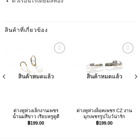
ตัวเรือนโรเดียมสีทอง
สินค้าที่เกี่ยวข้อง
Add to
Add to
Wishlist
Wishlist
สินค้าหมดแล้ว
สินค้าหมดแล้ว
ต่างหูห่วงเล็กงานเพชร
ต่างหูห่วงล็อคเพชร CZ งาน
น้ำนมสีขาว เรียบหรูดูดี
มุกเพชรรูปโบว์น่ารัก
฿
199.00
฿
199.00