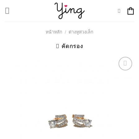
Skip
to
content
หน้าหลัก
/
ต่างหูห่วงเล็ก
คัดกรอง
Add to
Wishlist