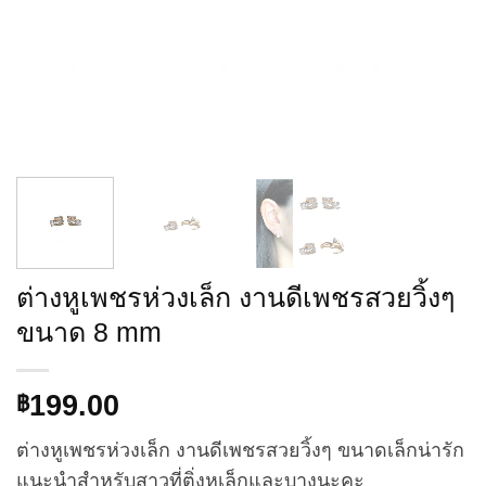
ต่างหูเพชรห่วงเล็ก งานดีเพชรสวยวิ้งๆ
ขนาด 8 mm
199.00
฿
ต่างหูเพชรห่วงเล็ก งานดีเพชรสวยวิ้งๆ ขนาดเล็กน่ารัก
แนะนำสำหรับสาวที่ติ่งหูเล็กและบางนะคะ