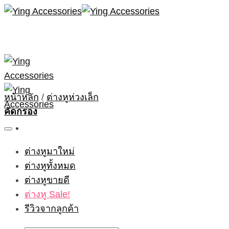
Skip
to
content
หน้าหลัก
/
ต่างหูห่วงเล็ก
คัดกรอง
ต่างหูมาใหม่
ต่างหูทั้งหมด
ต่างหูขายดี
ต่างหู Sale!
รีวิวจากลูกค้า