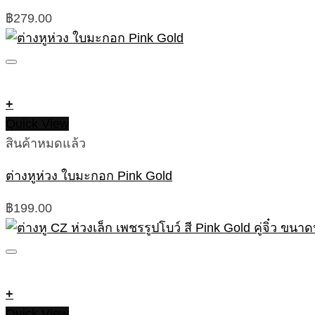
฿
279.00
+
Quick View
สินค้าหมดแล้ว
ต่างหูห่วง ใบมะกอก Pink Gold
฿
199.00
+
Quick View