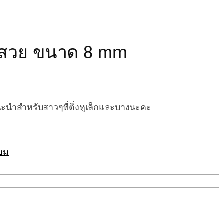
ชรสวย ขนาด 8 mm
แนะนำสำหรับสาวๆที่ติ่งหูเล็กและบางนะคะ
ียม