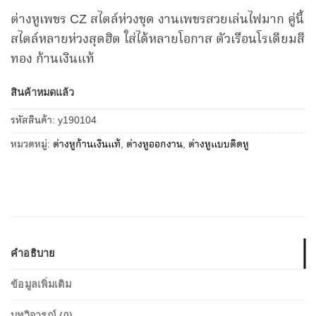
ต่างหูเพชร CZ สไตล์ห่วงชุด งานเพชรสวยเล่นไฟมาก คู่นี้
สไตล์หลายห่วงสุดฮิต ใส่ได้หลายโอกาส ตัวเรือนโรเดียมสี
ทอง ก้านเงินแท้
สินค้าหมดแล้ว
รหัสสินค้า:
y190104
หมวดหมู่:
ต่างหูก้านเงินแท้
,
ต่างหูออกงาน
,
ต่างหูแบบติดหู
คำอธิบาย
ข้อมูลเพิ่มเติม
บทวิจารณ์ (0)