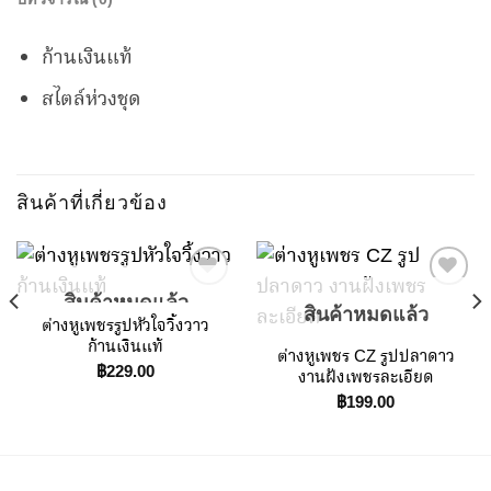
ก้านเงินแท้
สไตล์ห่วงชุด
สินค้าที่เกี่ยวข้อง
สินค้าหมดแล้ว
สินค้าหมดแล้ว
ต่างหูเพชรรูปหัวใจวิ้งวาว
Add to
Add to
ก้านเงินแท้
ต่างหูเพชร CZ รูปปลาดาว
Wishlist
Wishlist
t
฿
229.00
งานฝังเพชรละเอียด
฿
199.00
0.