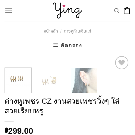
Skip
to
content
หน้าหลัก
ต่างหูก้านเงินแท้
/
คัดกรอง
Add to
Wishlist
ต่างหูเพชร CZ งานสวยเพชรวิ้งๆ ใส่
สวยเรียบหรู
299.00
฿