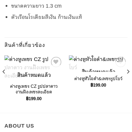
ขนาดความยาว 1.3 cm
ตัวเรือนโรเดียมสีเงิน ก้านเงินแท้
สินค้าที่เกี่ยวข้อง
สินค้าหมดแล้ว
สินค้าหมดแล้ว
ต่างหูหัวใจดำ&เพชรรูปโบว์
Add to
Add to
฿
199.00
ต่างหูเพชร CZ รูปปลาดาว
Wishlist
Wishlist
งานฝังเพชรละเอียด
฿
199.00
ABOUT US