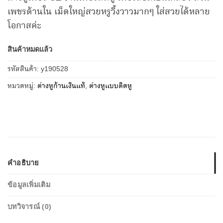
เพชรด้านใน เม็ดใหญ่สวยหรูวิ้งวาวมากๆ ใส่สวยได้หลาย
โอกาสค่ะ
สินค้าหมดแล้ว
รหัสสินค้า:
y190528
หมวดหมู่:
ต่างหูก้านเงินแท้
,
ต่างหูแบบติดหู
คำอธิบาย
ข้อมูลเพิ่มเติม
บทวิจารณ์ (0)