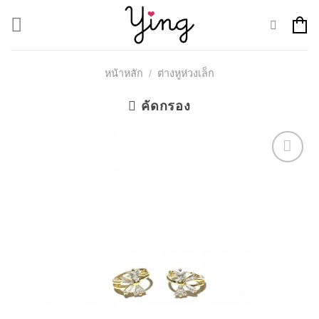
Skip
to
content
หน้าหลัก
/
ต่างหูห่วงเล็ก
คัดกรอง
Add to
Wishlist