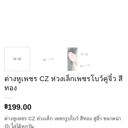
ต่างหูเพชร CZ ห่วงเล็กเพชรโบว์คู่จิ๋ว สี
ทอง
199.00
฿
ต่างหูเพชร CZ ห่วงเล็ก เพชรรูปโบว์ สีทอง คู่จิ๋ว ขนาดน่า
รัก ใส่ได้ทุกวัน