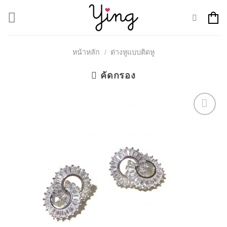
Skip
to
content
หน้าหลัก
/
ต่างหูแบบติดหู
คัดกรอง
Add to
Wishlist