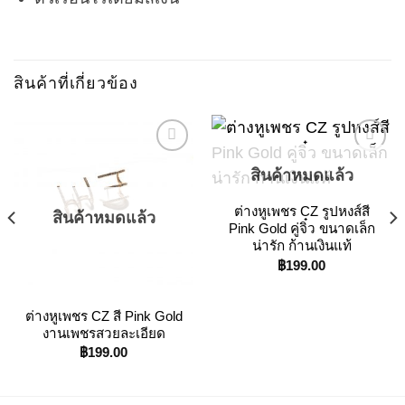
สินค้าที่เกี่ยวข้อง
สินค้าหมดแล้ว
Add to
Add to
ต่างหูเพชร CZ รูปหงส์สี
Wishlist
Wishlist
สินค้าหมดแล้ว
Pink Gold คู่จิ๋ว ขนาดเล็ก
น่ารัก ก้านเงินแท้
฿
199.00
ต่างหูเพชร CZ สี Pink Gold
งานเพชรสวยละเอียด
฿
199.00