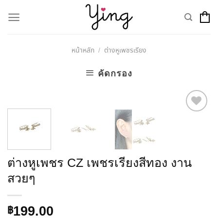
Skip
to
content
หน้าหลัก
ต่างหูเพชรเรียง
/
คัดกรอง
Add to
Wishlist
ต่างหูเพชร CZ เพชรเรียงสีทอง งาน
สวยๆ
199.00
฿