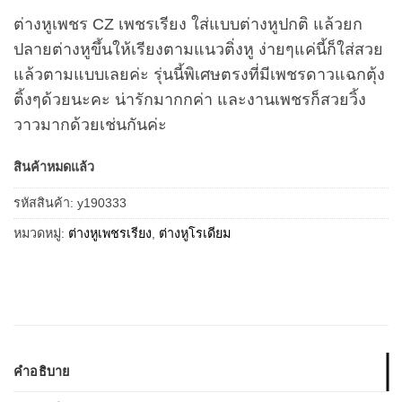
ต่างหูเพชร CZ เพชรเรียง ใส่แบบต่างหูปกติ แล้วยก
ปลายต่างหูขึ้นให้เรียงตามแนวติ่งหู ง่ายๆแค่นี้ก็ใส่สวย
แล้วตามแบบเลยค่ะ รุ่นนี้พิเศษตรงที่มีเพชรดาวแฉกตุ้ง
ติ้งๆด้วยนะคะ น่ารักมากกค่า และงานเพชรก็สวยวิ้ง
วาวมากด้วยเช่นกันค่ะ
สินค้าหมดแล้ว
รหัสสินค้า:
y190333
หมวดหมู่:
ต่างหูเพชรเรียง
,
ต่างหูโรเดียม
คำอธิบาย