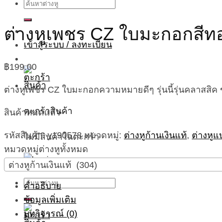
ค้นหา:
ต่างหูเพชร CZ ใบมะกอกสีท
เข้าสู่ระบบ / ลงทะเบียน
฿
199.00
ต่างหูเพชร CZ ใบมะกอกความหมายดีๆ รุ่นนี้รุ่นคลาสสิค
ตะกร้าสินค้า
สินค้าหมดแล้ว
รหัสสินค้า:
y190578
หมวดหมู่:
ต่างหูก้านเงินแท้
,
ต่างหูแ
ไม่มีสินค้าในตะกร้า
หมวดหมู่ต่างหูทั้งหมด
ต่างหูก้านเงินแท้ (304)
ค้นหา:
คำอธิบาย
ข้อมูลเพิ่มเติม
บทวิจารณ์ (0)