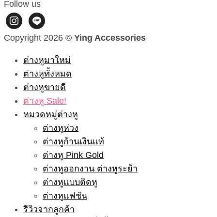
Follow us
instagram
line
Copyright 2026 ©
Ying Accessories
ต่างหูมาใหม่
ต่างหูทั้งหมด
ต่างหูขายดี
ต่างหู Sale!
หมวดหมู่ต่างหู
ต่างหูห่วง
ต่างหูก้านเงินแท้
ต่างหู Pink Gold
ต่างหูออกงาน ต่างหูระย้า
ต่างหูแบบติดหู
ต่างหูแฟชัน
รีวิวจากลูกค้า