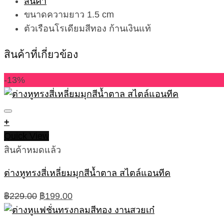
ขนาดความยาว 1.5 cm
ตัวเรือนโรเดียมสีทอง ก้านเงินแท้
สินค้าที่เกี่ยวข้อง
-13%
+
Quick View
สินค้าหมดแล้ว
ต่างหูทรงสี่เหลี่ยมมุกสีน้ำตาล สไตล์แอนทีค
Original
Current
฿
229.00
฿
199.00
price
price
was:
is: