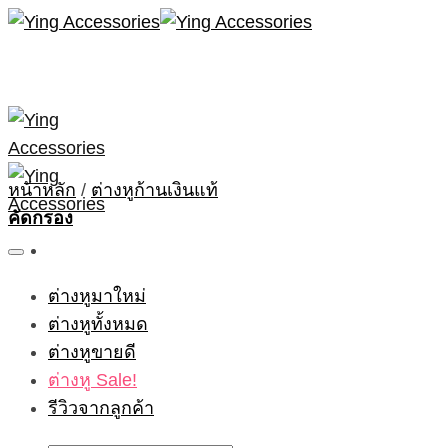
Skip
to
content
หน้าหลัก
/
ต่างหูก้านเงินแท้
คัดกรอง
ต่างหูมาใหม่
ต่างหูทั้งหมด
ต่างหูขายดี
ต่างหู Sale!
รีวิวจากลูกค้า