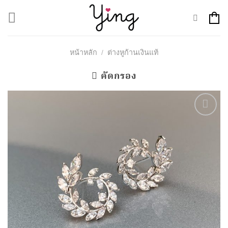
Skip
to
content
หน้าหลัก
/
ต่างหูก้านเงินแท้
คัดกรอง
Add to
Wishlist