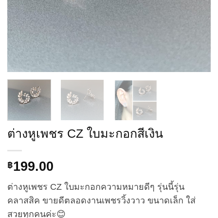
ต่างหูเพชร CZ ใบมะกอกสีเงิน
199.00
฿
ต่างหูเพชร CZ ใบมะกอกความหมายดีๆ รุ่นนี้รุ่น
คลาสสิค ขายดีตลอดงานเพชรวิ้งวาว ขนาดเล็ก ใส่
สวยทุกคนค่ะ😊