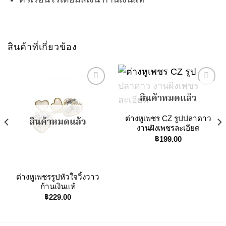
สินค้าที่เกี่ยวข้อง
สินค้าหมดแล้ว
Add to
Add to
ต่างหูเพชร CZ รูปปลาดาว
สินค้าหมดแล้ว
Wishlist
Wishlist
งานฝังเพชรละเอียด
฿
199.00
ต่างหูเพชรรูปหัวใจวิ้งวาว
ก้านเงินแท้
฿
229.00