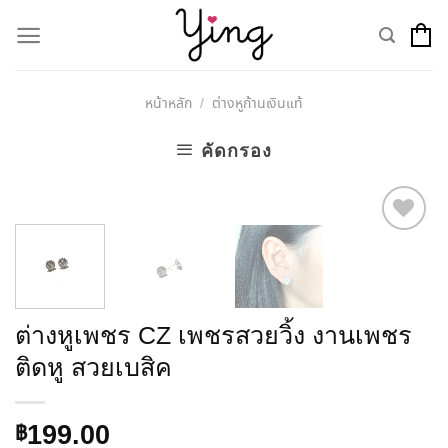
Skip
to
content
หน้าหลัก
ต่างหูก้านเงินแท้
/
คัดกรอง
Add to
Wishlist
ต่างหูเพชร CZ เพชรสวยวิ้ง งานเพชร
ติดหู สวยเบสิค
199.00
฿