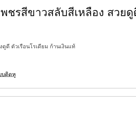
นเพชรสีขาวสลับสีเหลือง สวยดูด
งดูดี ตัวเรือนโรเดียม ก้านเงินแท้
บบติดหู