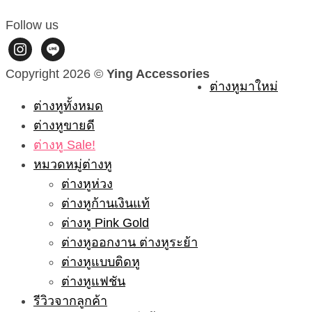
Follow us
instagram
line
Copyright 2026 ©
Ying Accessories
ต่างหูมาใหม่
ต่างหูทั้งหมด
ต่างหูขายดี
ต่างหู Sale!
หมวดหมู่ต่างหู
ต่างหูห่วง
ต่างหูก้านเงินแท้
ต่างหู Pink Gold
ต่างหูออกงาน ต่างหูระย้า
ต่างหูแบบติดหู
ต่างหูแฟชัน
รีวิวจากลูกค้า