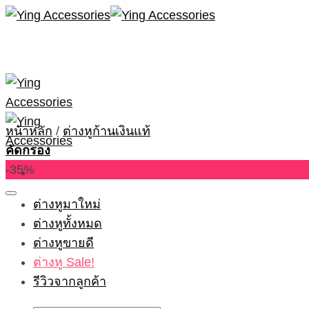
Skip
to
content
หน้าหลัก
/
ต่างหูก้านเงินแท้
คัดกรอง
-35%
ต่างหูมาใหม่
ต่างหูทั้งหมด
ต่างหูขายดี
ต่างหู Sale!
รีวิวจากลูกค้า