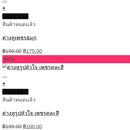
+
Quick View
สินค้าหมดแล้ว
ต่างหูเพชร&มุก
Original
Current
฿
199.00
฿
175.00
price
price
-50%
was:
is:
฿199.00.
฿175.00.
+
Quick View
สินค้าหมดแล้ว
ต่างหูรูปหัวใจ เพชรคละสี
Original
Current
฿
199.00
฿
100.00