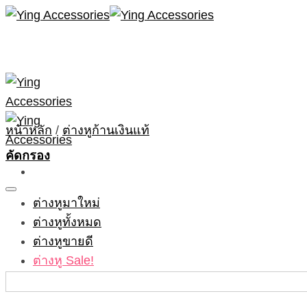
Skip
to
content
หน้าหลัก
/
ต่างหูก้านเงินแท้
คัดกรอง
ต่างหูมาใหม่
ต่างหูทั้งหมด
ต่างหูขายดี
ต่างหู Sale!
รีวิวจากลูกค้า