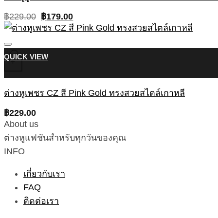
Original
Current
฿
229.00
฿
179.00
price
price
was:
is:
฿229.00.
฿179.00.
QUICK VIEW
+
ต่างหูเพชร CZ สี Pink Gold ทรงสวยสไตล์เกาหลี
฿
229.00
About us
ต่างหูแฟชันสำหรับทุกวันของคุณ
INFO
เกี่ยวกับเรา
FAQ
ติดต่อเรา