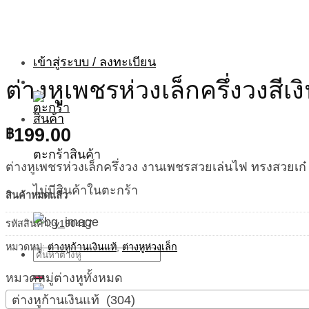
ค้นหา:
เข้าสู่ระบบ / ลงทะเบียน
ต่างหูเพชรห่วงเล็กครึ่งวงสีเ
199.00
฿
ตะกร้าสินค้า
ต่างหูเพชรห่วงเล็กครึ่งวง งานเพชรสวยเล่นไฟ ทรงสวยเก๋
ไม่มีสินค้าในตะกร้า
สินค้าหมดแล้ว
รหัสสินค้า:
y190417
หมวดหมู่:
ต่างหูก้านเงินแท้
,
ต่างหูห่วงเล็ก
ค้นหา:
หมวดหมู่ต่างหูทั้งหมด
ต่างหูก้านเงินแท้ (304)