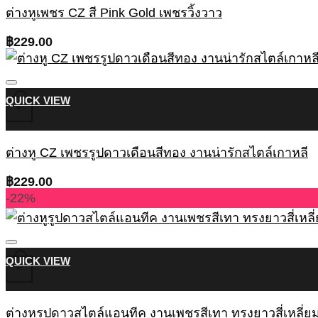
ต่างหูเพชร CZ สี Pink Gold เพชรวิ้งวาว
฿
229.00
QUICK VIEW
+
ต่างหู CZ เพชรรูปดาวเดือนสีทอง งานน่ารักสไตล์เกาหลี
฿
229.00
-22%
QUICK VIEW
+
ต่างหูรูปดาวสไตล์แอนทีค งานเพชรสีเทา ทรงยาวสี่เหลี่ยม