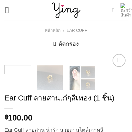
Skip
to
content
หน้าหลัก
/
EAR CUFF
คัดกรอง
Add to
Wishlist
Ear Cuff ลายสานเก๋ๆสีเทอง (1 ชิ้น)
100.00
฿
Ear Cuff ลายสาน น่ารัก สวยเก๋ สไตล์เกาหลี