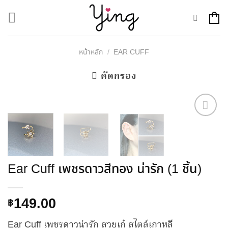
Skip
to
content
หน้าหลัก
EAR CUFF
/
คัดกรอง
Add to
Wishlist
Ear Cuff เพชรดาวสีทอง น่ารัก (1 ชิ้น)
149.00
฿
Ear Cuff เพชรดาวน่ารัก สวยเก๋ สไตล์เกาหลี