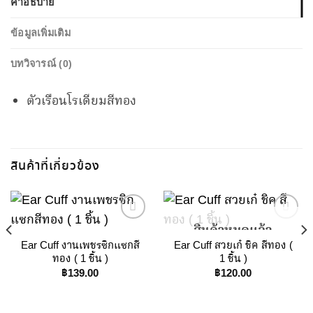
คำอธิบาย
ข้อมูลเพิ่มเติม
บทวิจารณ์ (0)
ตัวเรือนโรเดียมสีทอง
สินค้าที่เกี่ยวข้อง
สินค้าหมดแล้ว
Ear Cuff งานเพชรซิกแซกสี
Ear Cuff สวยเก๋ ชิค สีทอง (
Add to
Add to
ทอง ( 1 ชิ้น )
1 ชิ้น )
Wishlist
Wishlist
฿
139.00
฿
120.00