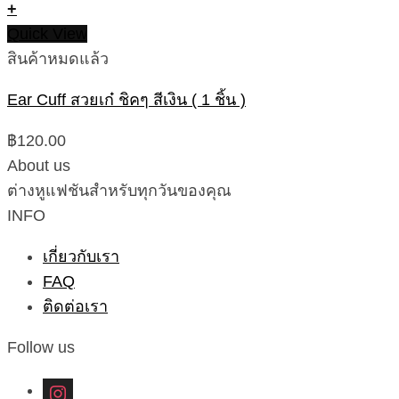
+
Quick View
สินค้าหมดแล้ว
Ear Cuff สวยเก๋ ชิคๆ สีเงิน ( 1 ชิ้น )
฿
120.00
About us
ต่างหูแฟชันสำหรับทุกวันของคุณ
INFO
เกี่ยวกับเรา
FAQ
ติดต่อเรา
Follow us
instagram