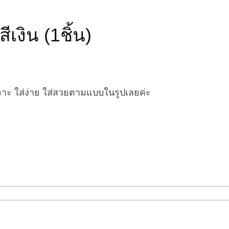
เงิน (1ชิ้น)
เจาะ ใส่ง่าย ใส่สวยตามแบบในรูปเลยค่ะ