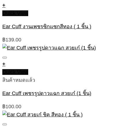
+
Quick View
Ear Cuff งานเพชรซิกแซกสีทอง ( 1 ชิ้น )
฿
139.00
+
Quick View
สินค้าหมดแล้ว
Ear Cuff เพชรรูปดาวแฉก สวยเก๋ (1 ชิ้น)
฿
100.00