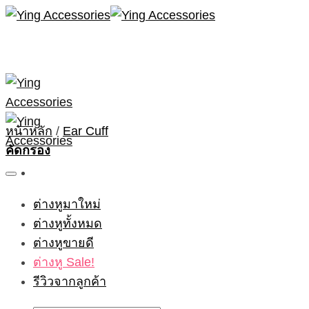
Skip
to
content
หน้าหลัก
/
Ear Cuff
คัดกรอง
ต่างหูมาใหม่
ต่างหูทั้งหมด
ต่างหูขายดี
ต่างหู Sale!
รีวิวจากลูกค้า