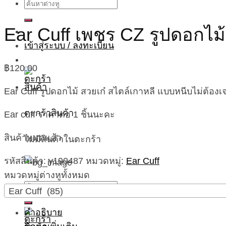
ค้นหา:
Ear Cuff เพชร CZ รูปดอกไม้สี
เข้าสู่ระบบ / ลงทะเบียน
฿
120.00
Ear Cuff รูปดอกไม้ สวยเก๋ สไตล์เกาหลี แบบหนีบไม่ต้อง
ตะกร้าสินค้า
Ear cuff ราคาต่อ 1 ชิ้นนะคะ
สินค้าหมดแล้ว
ไม่มีสินค้าในตะกร้า
รหัสสินค้า:
y190487
หมวดหมู่:
Ear Cuff
หมวดหมู่ต่างหูทั้งหมด
ค้นหา:
Ear Cuff (85)
คำอธิบาย