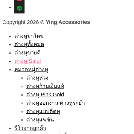
line
Copyright 2026 ©
Ying Accessories
ต่างหูมาใหม่
ต่างหูทั้งหมด
ต่างหูขายดี
ต่างหู Sale!
หมวดหมู่ต่างหู
ต่างหูห่วง
ต่างหูก้านเงินแท้
ต่างหู Pink Gold
ต่างหูออกงาน ต่างหูระย้า
ต่างหูแบบติดหู
ต่างหูแฟชัน
รีวิวจากลูกค้า