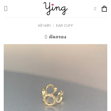
Skip
to
content
หน้าหลัก
/
EAR CUFF
คัดกรอง
Add to
Wishlist