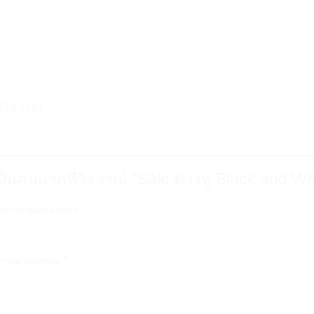
ทวิจารณ์
ป็นคนแรกที่วิจารณ์ “Sale ต่างหู Black and Wh
ห้คะแนนของคุณ
tars
2 of 5 stars
3 of 5 stars
4 of 5 stars
5 of 5 stars
จารณ์ของคุณ
*