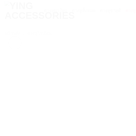
Skip
ต่างหูมาใหม่
ต่างหูทั้งหมด
ต่างหูขายดี
ต่างห
to
content
หน้าหลัก
/
ต่างหูโรเดียม