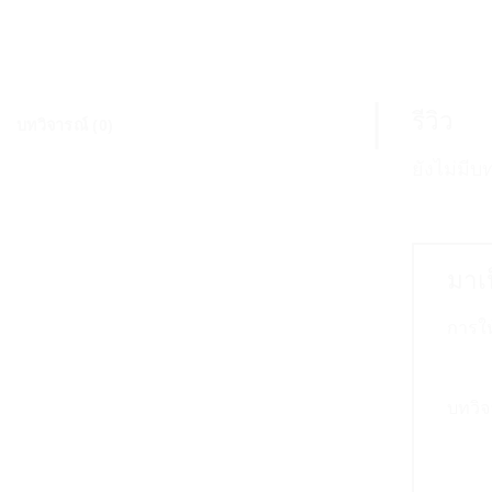
รีวิว
บทวิจารณ์ (0)
ยังไม่มีบ
มาเ
การใ
1 of 5 s
บทวิ