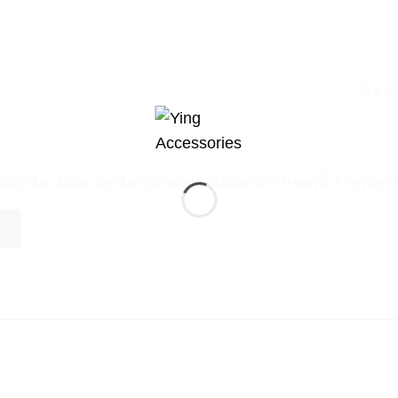
อีเมล
ันทึกชื่อ, อีเมล และชื่อเว็บไซต์ของฉันบนเบราว์เซอร์นี้ สำหรับ