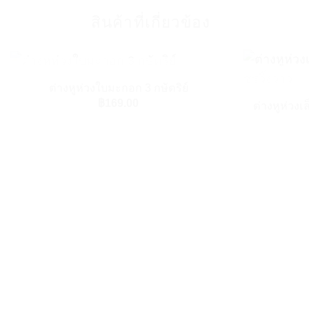
สินค้าที่เกี่ยวข้อง
+
+
สินค้าหมดแล้ว
ต่างหูห่วงใบมะกอก 3 กษัตริย์
฿
169.00
ต่างหูห่วง
Add to Wishlist