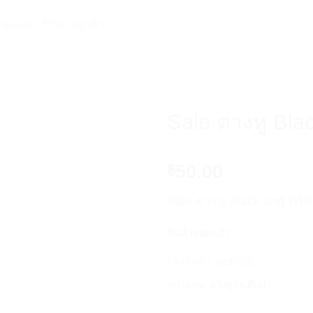
ู SALE!
รีวิวจากลูกค้า
Sale ต่างหู Bl
Add to Wishlist
50.00
฿
Sale ต่างหู Black and Whi
สินค้าหมดแล้ว
รหัสสินค้า:
y190591
หมวดหมู่:
ต่างหูโรเดียม